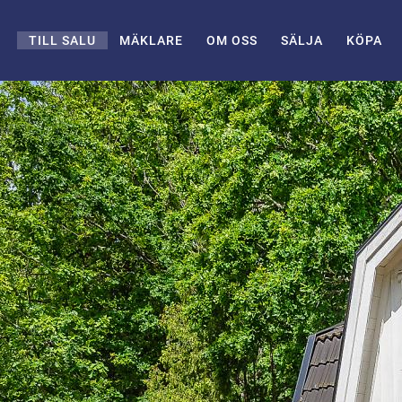
TILL SALU
MÄKLARE
OM OSS
SÄLJA
KÖPA