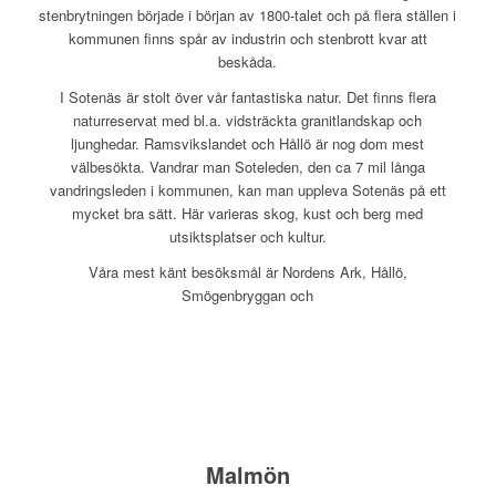
stenbrytningen började i början av 1800-talet och på flera ställen i
kommunen finns spår av industrin och stenbrott kvar att
beskåda.
I Sotenäs är stolt över vår fantastiska natur. Det finns flera
naturreservat med bl.a. vidsträckta granitlandskap och
ljunghedar. Ramsvikslandet och Hållö är nog dom mest
välbesökta. Vandrar man Soteleden, den ca 7 mil långa
vandringsleden i kommunen, kan man uppleva Sotenäs på ett
mycket bra sätt. Här varieras skog, kust och berg med
utsiktsplatser och kultur.
Våra mest känt besöksmål är Nordens Ark, Hållö,
Smögenbryggan och
Malmön