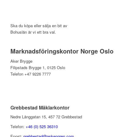
Ska du köpa eller sälja en bit av
Bohuslän är vi ett bra val.
Marknadsföringskontor Norge Oslo
Aker Brygge
Filipstads Brygge 1, 0125 Oslo
Telefon +47 9226 7777
Grebbestad Mäklarkontor
Nedre Långgatan 15, 457 72 Grebbestad
Telefon:
+46 (0) 525 36310
Epost:
grebbestad@askengren.com