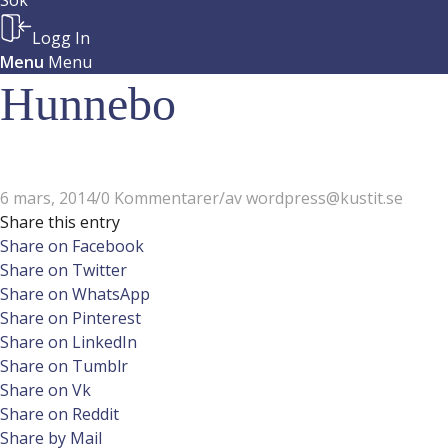
Sök
Logg In
Menu
Menu
Hunnebo
6 mars, 2014
/
0 Kommentarer
/
av
wordpress@kustit.se
Share this entry
Share on Facebook
Share on Twitter
Share on WhatsApp
Share on Pinterest
Share on LinkedIn
Share on Tumblr
Share on Vk
Share on Reddit
Share by Mail