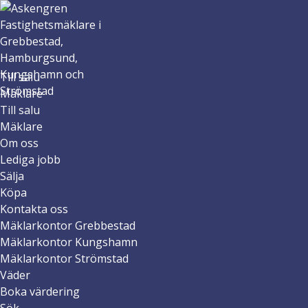
Till salu
Mäklare
Till salu
Mäklare
Om oss
Lediga jobb
Sälja
Köpa
Kontakta oss
Mäklarkontor Grebbestad
Mäklarkontor Kungshamn
Mäklarkontor Strömstad
Väder
Boka värdering