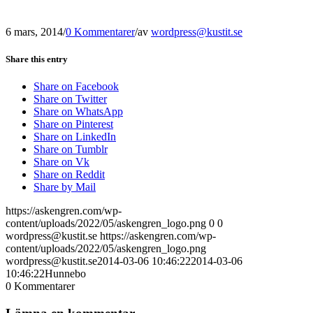
6 mars, 2014
/
0 Kommentarer
/
av
wordpress@kustit.se
Share this entry
Share on Facebook
Share on Twitter
Share on WhatsApp
Share on Pinterest
Share on LinkedIn
Share on Tumblr
Share on Vk
Share on Reddit
Share by Mail
https://askengren.com/wp-
content/uploads/2022/05/askengren_logo.png
0
0
wordpress@kustit.se
https://askengren.com/wp-
content/uploads/2022/05/askengren_logo.png
wordpress@kustit.se
2014-03-06 10:46:22
2014-03-06
10:46:22
Hunnebo
0
Kommentarer