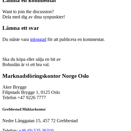
Lämna en kommentar
Want to join the discussion?
Dela med dig av dina synpunkter!
Lämna ett svar
Du måste vara
inloggad
för att publicera en kommentar.
Ska du köpa eller sälja en bit av
Bohuslän är vi ett bra val.
Marknadsföringskontor Norge Oslo
Aker Brygge
Filipstads Brygge 1, 0125 Oslo
Telefon +47 9226 7777
Grebbestad Mäklarkontor
Nedre Långgatan 15, 457 72 Grebbestad
Telefon:
+46 (0) 525 36310