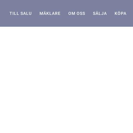
TILL SALU
MÄKLARE
OM OSS
SÄLJA
KÖPA