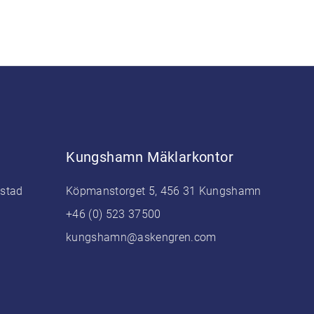
Kungshamn Mäklarkontor
estad
Köpmanstorget 5, 456 31 Kungshamn
+46 (0) 523 37500
kungshamn@askengren.com