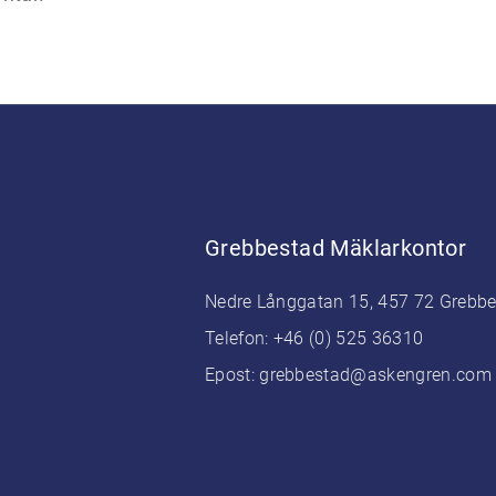
Grebbestad Mäklarkontor
Nedre Långgatan 15, 457 72 Grebb
Telefon:
+46 (0) 525 36310
Epost:
grebbestad@askengren.com