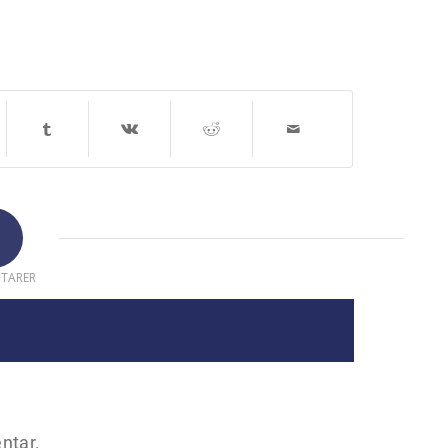
TARER
ntar.