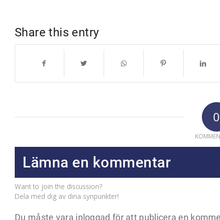
Share this entry
0
KOMMEN
Lämna en kommentar
Want to join the discussion?
Dela med dig av dina synpunkter!
Du måste vara
inloggad
för att publicera en komme