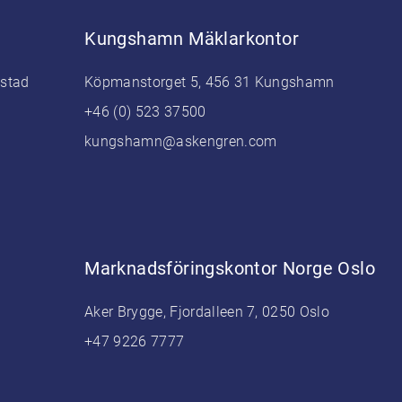
Kungshamn Mäklarkontor
estad
Köpmanstorget 5, 456 31 Kungshamn
+46 (0) 523 37500
kungshamn@askengren.com
Marknadsföringskontor Norge Oslo
Aker Brygge, Fjordalleen 7, 0250 Oslo
+47 9226 7777