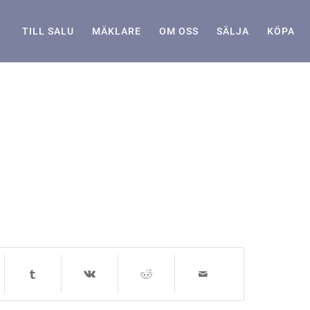
TILL SALU
MÄKLARE
OM OSS
SÄLJA
KÖPA