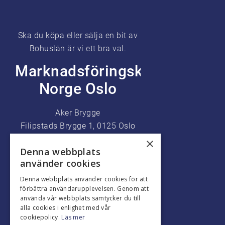
Ska du köpa eller sälja en bit av
Bohuslän är vi ett bra val.
Marknadsföringskontor
Norge Oslo
Aker Brygge
Filipstads Brygge 1, 0125 Oslo
Telefon +47 9226 7777
×
Denna webbplats
använder cookies
Denna webbplats använder cookies för att
förbättra användarupplevelsen. Genom att
använda vår webbplats samtycker du till
alla cookies i enlighet med vår
cookiepolicy.
Läs mer