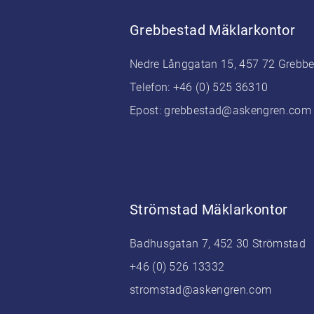
Grebbestad Mäklarkontor
Nedre Långgatan 15, 457 72 Grebb
Telefon:
+46 (0) 525 36310
Epost:
grebbestad@askengren.com
Strömstad Mäklarkontor
Badhusgatan 7, 452 30 Strömstad
+46 (0) 526 13332
stromstad@askengren.com