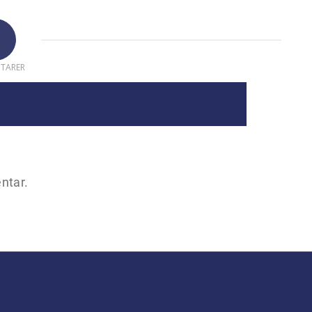
TARER
ntar.