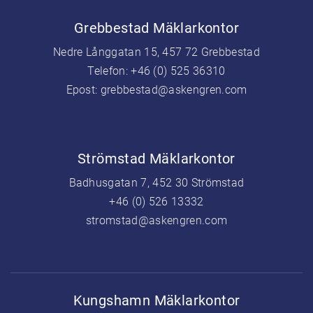
Grebbestad Mäklarkontor
Nedre Långgatan 15, 457 72 Grebbestad
Telefon:
+46 (0) 525 36310
Epost:
grebbestad@askengren.com
Strömstad Mäklarkontor
Badhusgatan 7, 452 30 Strömstad
+46 (0) 526 13332
stromstad@askengren.com
Kungshamn Mäklarkontor