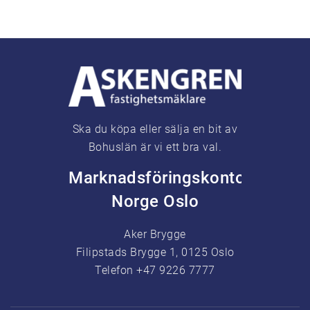
Ska du köpa eller sälja en bit av
Bohuslän är vi ett bra val.
Marknadsföringskontor
Norge Oslo
Aker Brygge
Filipstads Brygge 1, 0125 Oslo
Telefon +47 9226 7777