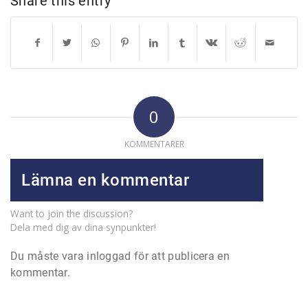
Share this entry
0
KOMMENTARER
Lämna en kommentar
Want to join the discussion?
Dela med dig av dina synpunkter!
Du måste vara
inloggad
för att publicera en
kommentar.