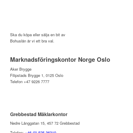
Ska du köpa eller sälja en bit av
Bohuslän är vi ett bra val.
Marknadsföringskontor Norge Oslo
Aker Brygge
Filipstads Brygge 1, 0125 Oslo
Telefon +47 9226 7777
Grebbestad Mäklarkontor
Nedre Långgatan 15, 457 72 Grebbestad
Telefon:
+46 (0) 525 36310