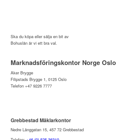
Ska du köpa eller sälja en bit av
Bohuslän är vi ett bra val.
Marknadsföringskontor Norge Oslo
Aker Brygge
Filipstads Brygge 1, 0125 Oslo
Telefon +47 9226 7777
Grebbestad Mäklarkontor
Nedre Långgatan 15, 457 72 Grebbestad
Telefon:
+46 (0) 525 36310