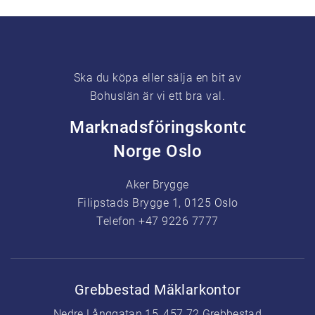
Ska du köpa eller sälja en bit av
Bohuslän är vi ett bra val.
Marknadsföringskontor
Norge Oslo
Aker Brygge
Filipstads Brygge 1, 0125 Oslo
Telefon +47 9226 7777
Grebbestad Mäklarkontor
Nedre Långgatan 15, 457 72 Grebbestad