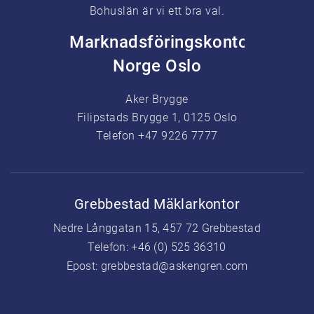
Bohuslän är vi ett bra val.
Marknadsföringskontor
Norge Oslo
Aker Brygge
Filipstads Brygge 1, 0125 Oslo
Telefon +47 9226 7777
Grebbestad Mäklarkontor
Nedre Långgatan 15, 457 72 Grebbestad
Telefon:
+46 (0) 525 36310
Epost:
grebbestad@askengren.com