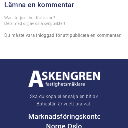
Lämna en kommentar
Want to join the discussion?
Dela med dig av dina synpunkter!
Du måste vara
inloggad
för att publicera en kommentar.
Ska du köpa eller sälja en bit av
Bohuslän är vi ett bra val.
Marknadsföringskontor
Norge Oslo