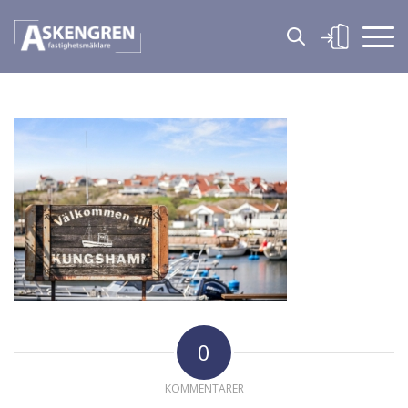
0
KOMMENTARER