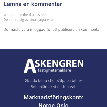
Lämna en kommentar
Want to join the discussion?
Dela med dig av dina synpunkter!
Du måste vara
inloggad
för att publicera en kommentar.
Ska du köpa eller sälja en bit av
Bohuslän är vi ett bra val.
Marknadsföringskontor
Norge Oslo