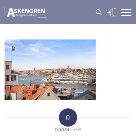
0
KOMMENTARER