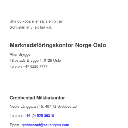
Ska du köpa eller sälja en bit av
Bohuslän är vi ett bra val.
Marknadsföringskontor Norge Oslo
Aker Brygge
Filipstads Brygge 1, 0125 Oslo
Telefon +47 9226 7777
Grebbestad Mäklarkontor
Nedre Långgatan 15, 457 72 Grebbestad
Telefon:
+46 (0) 525 36310
Epost:
grebbestad@askengren.com