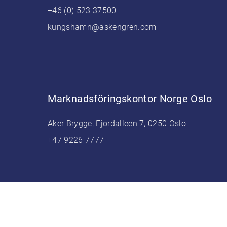
+46 (0) 523 37500
kungshamn@askengren.com
Marknadsföringskontor Norge Oslo
Aker Brygge, Fjordalleen 7, 0250 Oslo
+47 9226 7777