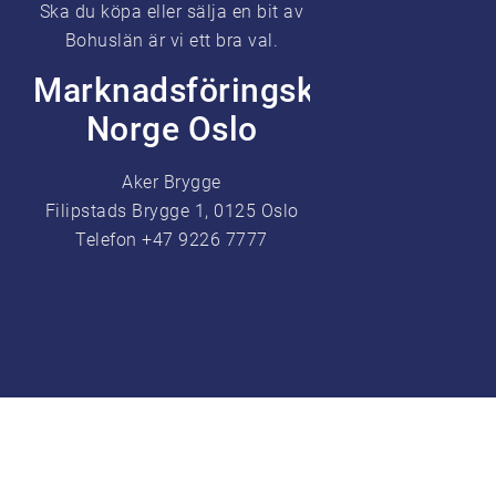
Ska du köpa eller sälja en bit av
Bohuslän är vi ett bra val.
Marknadsföringskontor
Norge Oslo
Aker Brygge
Filipstads Brygge 1, 0125 Oslo
Telefon +47 9226 7777