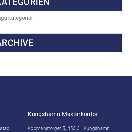
KATEGORIEN
nga kategorier
ARCHIVE
Kungshamn Mäklarkontor
estad
Köpmanstorget 5, 456 31 Kungshamn