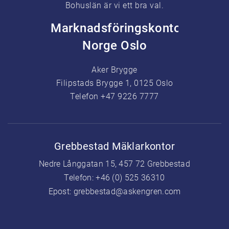
Bohuslän är vi ett bra val.
Marknadsföringskontor
Norge Oslo
Aker Brygge
Filipstads Brygge 1, 0125 Oslo
Telefon +47 9226 7777
Grebbestad Mäklarkontor
Nedre Långgatan 15, 457 72 Grebbestad
Telefon:
+46 (0) 525 36310
Epost:
grebbestad@askengren.com