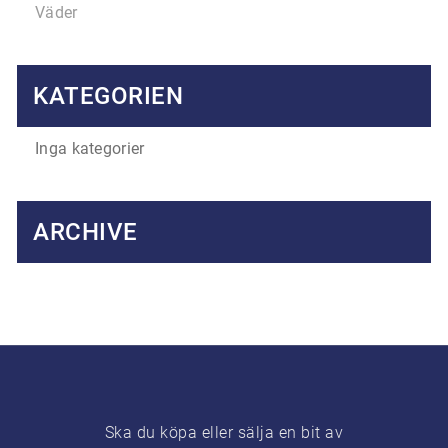
Väder
KATEGORIEN
Inga kategorier
ARCHIVE
Ska du köpa eller sälja en bit av