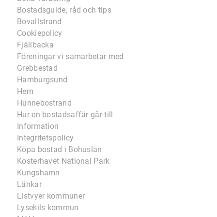
Bostadsguide, råd och tips
Bovallstrand
Cookiepolicy
Fjällbacka
Föreningar vi samarbetar med
Grebbestad
Hamburgsund
Hem
Hunnebostrand
Hur en bostadsaffär går till
Information
Integritetspolicy
Köpa bostad i Bohuslän
Kosterhavet National Park
Kungshamn
Länkar
Listvyer kommuner
Lysekils kommun