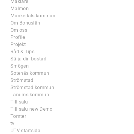
Mäklare
Malmön
Munkedals kommun
Om Bohuslän
Om oss
Profile
Projekt
Råd & Tips
Sälja din bostad
Smögen
Sotenäs kommun
Strömstad
Strömstad kommun
Tanums kommun
Till salu
Till salu new Demo
Tomter
tv
UTV startsida